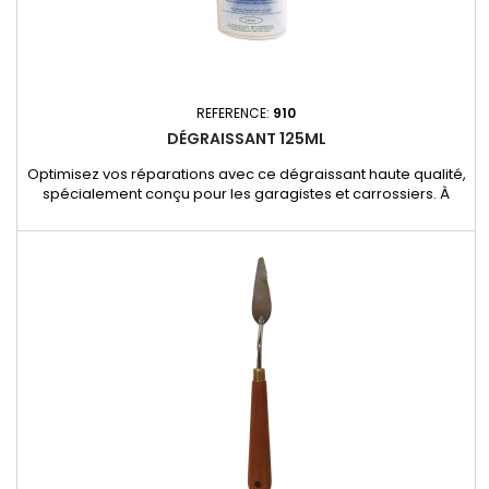
REFERENCE:
910
DÉGRAISSANT 125ML
Optimisez vos réparations avec ce dégraissant haute qualité,
spécialement conçu pour les garagistes et carrossiers. À
base d’eau (sans solvant), il est idéal pour nettoyer
efficacement les pièces en plastique, le cuir, les jantes et bien
d'autres surfaces. Applications : Nettoyage avant réparation
plastique ou peinture. Préparation des surfaces pour...