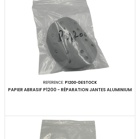
vernis et de la peinture pour une finition durable et
professionnelle.
REFERENCE:
P1200-DESTOCK
PAPIER ABRASIF P1200 - RÉPARATION JANTES ALUMINIUM