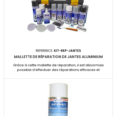
REFERENCE:
KIT-REP-JANTES
MALLETTE DE RÉPARATION DE JANTES ALUMINIUM
Grâce à cette mallette de réparation, il est désormais
possible d’effectuer des réparations efficaces et
économiques sur les rayures et dommages de vos jantes en
aluminium. Ce kit complet contient tout le nécessaire pour
restaurer la plupart des types de jantes avec des résines et
des aérosols de couleur, garantissant un résultat
professionnel et durable.