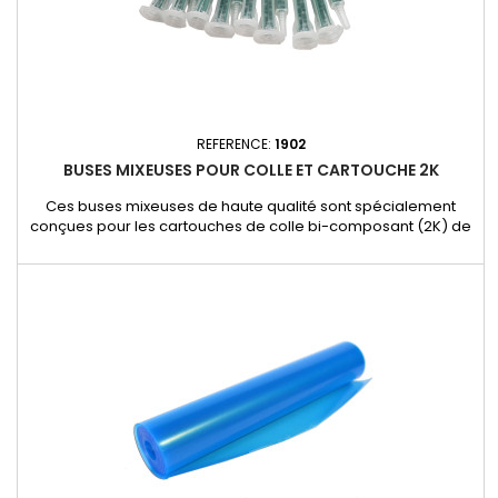
REFERENCE:
1902
BUSES MIXEUSES POUR COLLE ET CARTOUCHE 2K
Ces buses mixeuses de haute qualité sont spécialement
conçues pour les cartouches de colle bi-composant (2K) de
50 ml. Elles assurent un mélange homogène des composants
pour garantir une application précise et des résultats
professionnels, indispensables dans les travaux de
réparation automobile. Applications : Utilisation avec des
colles bi-composants...