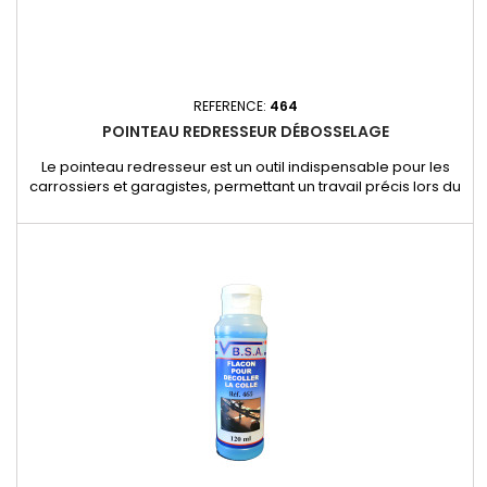
REFERENCE:
464
POINTEAU REDRESSEUR DÉBOSSELAGE
Le pointeau redresseur est un outil indispensable pour les
carrossiers et garagistes, permettant un travail précis lors du
redressement des tôles et du débosselage. - Idéal pour
rectifier les imperfections et ajuster les petites bosses avec
précision.- Conception robuste pour une résistance et une
durabilité optimales.- Utilisation simple et efficace,...