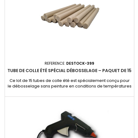
REFERENCE:
DESTOCK-399
TUBE DE COLLE ÉTÉ SPÉCIAL DÉBOSSELAGE – PAQUET DE 15
Ce lot de 15 tubes de colle été est spécialement conçu pour
le débosselage sans peinture en conditions de températures
élevées. Sa formule haute performance garantit une
adhérence optimale des embouts de traction, permettant
une extraction efficace des bosses tout en préservant la
peinture d’origine. Caractéristiques et avantages : - Spécial
températures...