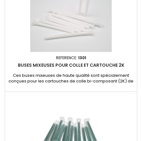
REFERENCE:
1301
BUSES MIXEUSES POUR COLLE ET CARTOUCHE 2K
Ces buses mixeuses de haute qualité sont spécialement
conçues pour les cartouches de colle bi-composant (2K) de
178 ml. Elles assurent un mélange homogène des
composants pour garantir une application précise et des
résultats professionnels, indispensables dans les travaux de
réparation automobile. Applications : Utilisation avec des
colles bi-composants...