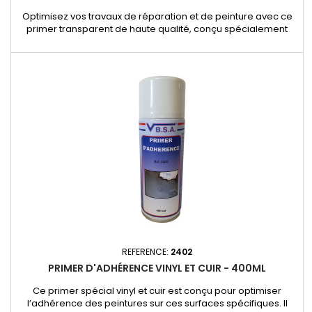
Optimisez vos travaux de réparation et de peinture avec ce
primer transparent de haute qualité, conçu spécialement
pour les pièces en plastique. Indispensable pour les
carrossiers et garagistes, il garantit une adhérence parfaite
des couches de peinture ou de mastic sur les surfaces
plastiques. Applications : Préparation des pare-chocs,
garnitures, et...
REFERENCE:
2402
PRIMER D'ADHÉRENCE VINYL ET CUIR - 400ML
Ce primer spécial vinyl et cuir est conçu pour optimiser
l’adhérence des peintures sur ces surfaces spécifiques. Il