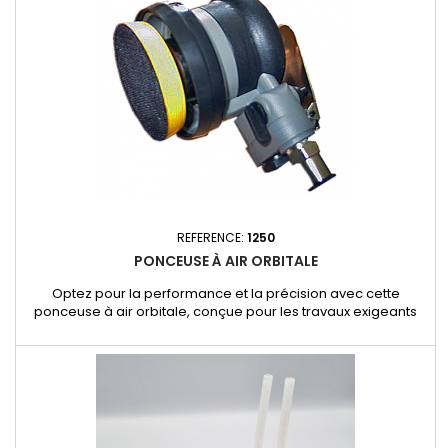
REFERENCE:
1250
PONCEUSE À AIR ORBITALE
Optez pour la performance et la précision avec cette
ponceuse à air orbitale, conçue pour les travaux exigeants
de carrosserie. Caractéristiques principales : Haute vitesse :
Atteint jusqu'à 9 500 tours par minute pour un ponçage rapide
et efficace. Polyvalence : Compatible avec des tampons de
diamètre ø75, idéale pour une variété d’applications....