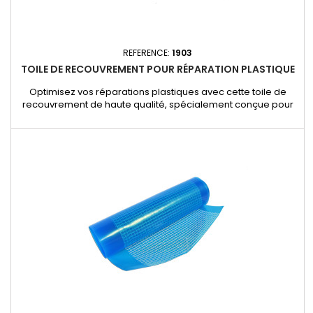
REFERENCE:
1903
TOILE DE RECOUVREMENT POUR RÉPARATION PLASTIQUE
Optimisez vos réparations plastiques avec cette toile de
recouvrement de haute qualité, spécialement conçue pour
les professionnels de l'automobile. Elle s’applique sur la
surface extérieure des réparations pour couvrir efficacement
et faciliter les finitions. Applications : Réparation des
plastiques tels que pare-chocs, garnitures et pièces...