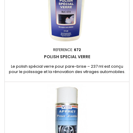
REFERENCE:
672
POLISH SPECIAL VERRE
Le polish spécial verre pour pare-brise – 237 ml est conçu
pour le polissage et la rénovation des vitrages automobiles.
Sa formule spécifique permet d’atténuer les micro-rayures,
traces et imperfections, tout en restaurant la transparence et
la qualité optique du verre.Adapté à l’utilisation avec une
polisseuse pare-brise.