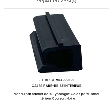
Indiquer 1-1 du 1 article(s)
REFERENCE:
VB4000308
CALES PARE-BRISE INTÉRIEUR
Vendu par sachet de 10 Typologie: Cales pare-brise
intérieur Couleur: Noire