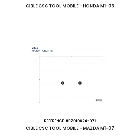
CIBLE CSC TOOL MOBILE - HONDA M1-06
REFERENCE:
8PZ010624-071
CIBLE CSC TOOL MOBILE - MAZDA M1-07