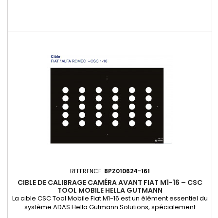
REFERENCE:
8PZ010624-161
CIBLE DE CALIBRAGE CAMÉRA AVANT FIAT M1-16 – CSC
TOOL MOBILE HELLA GUTMANN
La cible CSC Tool Mobile Fiat M1-16 est un élément essentiel du
système ADAS Hella Gutmann Solutions, spécialement
développé pour les ateliers et techniciens mobiles. Utilisée