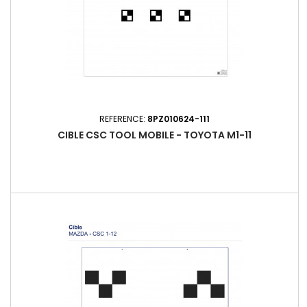
REFERENCE:
8PZ010624-111
CIBLE CSC TOOL MOBILE - TOYOTA M1-11