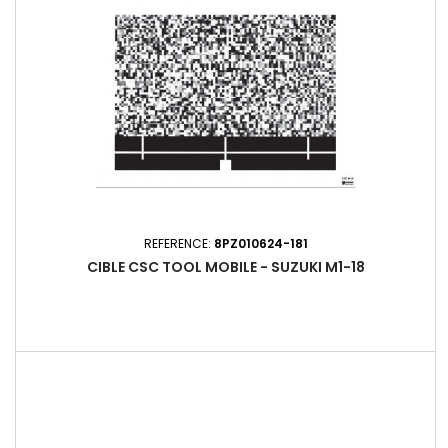
REFERENCE:
8PZ010624-181
CIBLE CSC TOOL MOBILE - SUZUKI M1-18