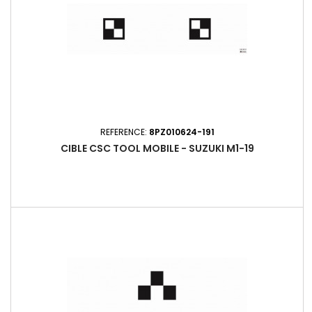
REFERENCE:
8PZ010624-191
CIBLE CSC TOOL MOBILE - SUZUKI M1-19