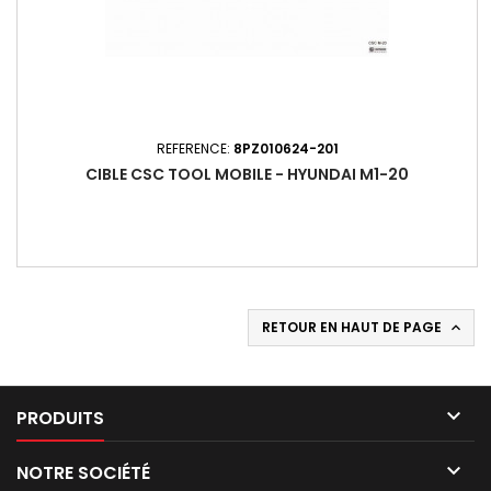
REFERENCE:
8PZ010624-201
CIBLE CSC TOOL MOBILE - HYUNDAI M1-20
RETOUR EN HAUT DE PAGE


PRODUITS

NOTRE SOCIÉTÉ