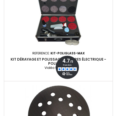
REFERENCE:
KIT-POLIGLASS-MAX
KIT DÉRAYAGE ET POLISSAGE DE VITRES ÉLECTRIQUE -
POLIGLASS
Vidéo technique