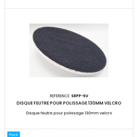
REFERENCE:
SRPP-5V
DISQUE FEUTRE POUR POLISSAGE 130MM VELCRO
Disque feutre pour polissage 130mm velcro
Pack