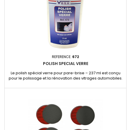
REFERENCE:
672
POLISH SPECIAL VERRE
Le polish spécial verre pour pare-brise – 237 ml est conçu
pour le polissage et la rénovation des vitrages automobiles.
Sa formule spécifique permet d’atténuer les micro-rayures,
traces et imperfections, tout en restaurant la transparence et
la qualité optique du verre.Adapté à l’utilisation avec une
polisseuse pare-brise.