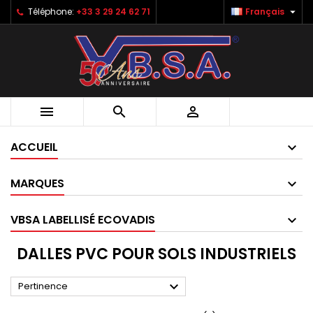

Téléphone:
+33 3 29 24 62 71
Français



ACCUEIL
MARQUES
VBSA LABELLISÉ ECOVADIS
DALLES PVC POUR SOLS INDUSTRIELS

Pertinence