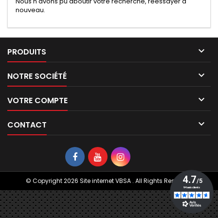
Nous n'avons pu aboutir votre recherche, réessayer à
nouveau.

PRODUITS

NOTRE SOCIÉTÉ

VOTRE COMPTE

CONTACT
© Copyright 2026 Site internet VBSA . All Rights Reserved.