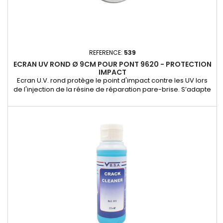
REFERENCE:
539
ECRAN UV ROND Ø 9CM POUR PONT 9620 - PROTECTION
IMPACT
Ecran U.V. rond protège le point d'impact contre les UV lors
de l'injection de la résine de réparation pare-brise. S’adapte
sur le kit 1320 et KIT TERMINATOR 1 ET 2 S'utilise avec le pont
9620 Diam. 9cm