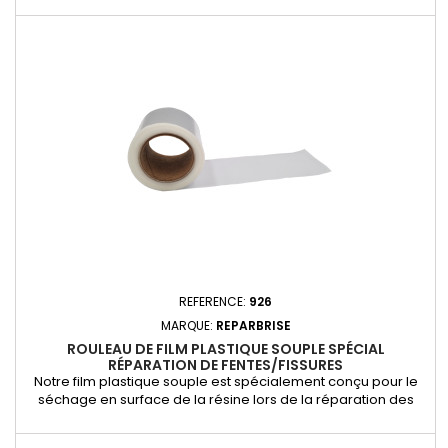
pour la réparation d'impact, couleur rouge ou noir selon
arrivage
REFERENCE:
926
MARQUE:
REPARBRISE
ROULEAU DE FILM PLASTIQUE SOUPLE SPÉCIAL
RÉPARATION DE FENTES/FISSURES
Notre film plastique souple est spécialement conçu pour le
séchage en surface de la résine lors de la réparation des
fentes et fissures sur pare-brise. Il suffit de poser le film sur la
résine appliquée, puis d’utiliser une lampe UV pour assurer