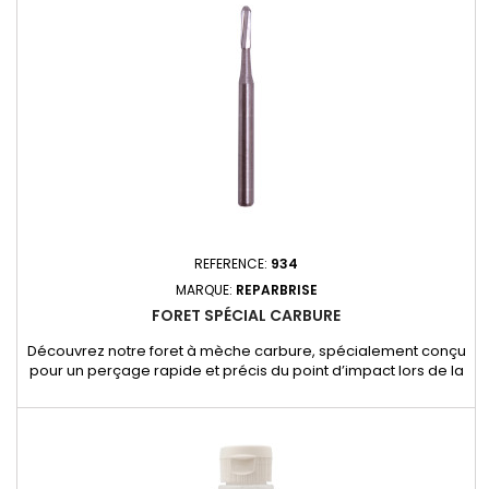
REFERENCE:
934
MARQUE:
REPARBRISE
FORET SPÉCIAL CARBURE
Découvrez notre foret à mèche carbure, spécialement conçu
pour un perçage rapide et précis du point d’impact lors de la
réparation des impacts étoilés ou bulle-étoilés. Sa
conception hautement résistante permet un travail propre,
sans éclats, pour une préparation optimale avant injection de
résine.