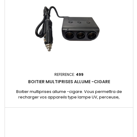
REFERENCE:
499
BOITIER MULTIPRISES ALLUME -CIGARE
Boitier multiprises allume -cigare. Vous permettra de
recharger vos appareils type lampe UV, perceuse,
aspirateur, etc... Idéal pour les bus et les poids-lourds.