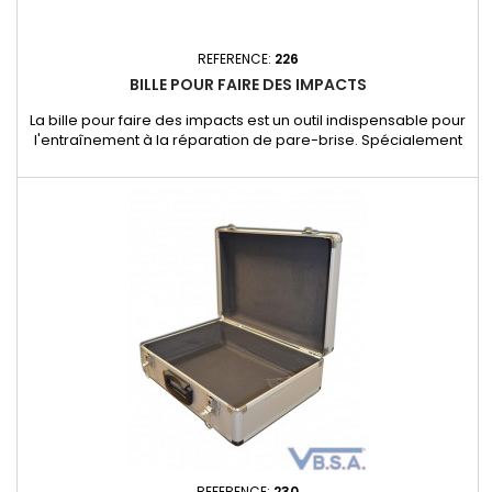
REFERENCE:
226
BILLE POUR FAIRE DES IMPACTS
La bille pour faire des impacts est un outil indispensable pour
l'entraînement à la réparation de pare-brise. Spécialement
conçue pour créer des impacts réalistes sur un pare-brise
test, elle est idéale pour : La formation de nouveaux
techniciens Les exercices pratiques en centre de formation
Vos propres sessions d’entraînement Un outil simple et...
REFERENCE:
230