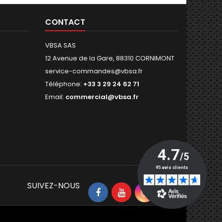
CONTACT
VBSA SAS
12 Avenue de la Gare, 88310 CORNIMONT
service-commandes@vbsa.fr
Téléphone:
+33 3 29 24 62 71
Email:
commercial@vbsa.fr
SUIVEZ-NOUS