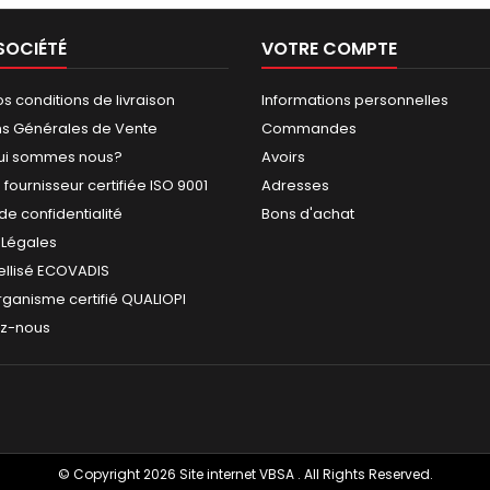
SOCIÉTÉ
VOTRE COMPTE
s conditions de livraison
Informations personnelles
ns Générales de Vente
Commandes
ui sommes nous?
Avoirs
fournisseur certifiée ISO 9001
Adresses
 de confidentialité
Bons d'achat
 Légales
ellisé ECOVADIS
rganisme certifié QUALIOPI
ez-nous
© Copyright 2026 Site internet VBSA . All Rights Reserved.