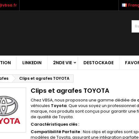
@vbsa.fr
Franç
TION
LINKEDIN
2NDE VIE
DESTOCKAGE
FAVOR
rafes
Clips et agrafes TOYOTA
Clips et agrafes TOYOTA
Chez VBSA, nous proposons une gamme dédiée de
véhicules
Toyota
. Que vous soyez un professionnel 
marque, nos produits sont conçus pour garantir une fi
de qualité de Toyota.
Caractéristiques clés :
Compatibilité Parfaite
: Nos clips et agrafes sont 
modèles de Toyota, assurant une intégration parfaite