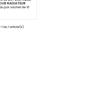
OUR RADIATEUR
u par sachet de 10
-1 du 1 article(s)