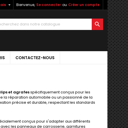

ais
Bienvenue,
Se connecter
ou
Créer un compte

IS
CONTACTEZ-NOUS
clips et agrafes
spécifiquement conçus pour les
de la réparation automobile ou un passionné de la
xation précise et durable, respectant les standards
spécialement conçus pour s'adapter aux différents
 avec les panneaux de carrosserie, garnitures