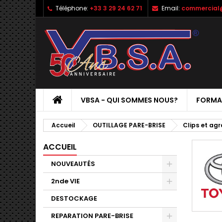
Téléphone:
+33 3 29 24 62 71
Email:
commercial
VBSA - QUI SOMMES NOUS?
FORMA
Accueil
OUTILLAGE PARE-BRISE
Clips et ag
ACCUEIL
NOUVEAUTÉS
2nde VIE
DESTOCKAGE
REPARATION PARE-BRISE