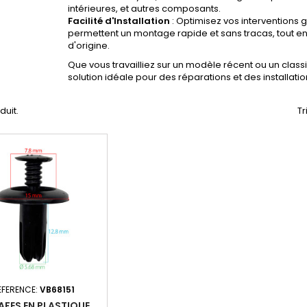
intérieures, et autres composants.
Facilité d'Installation
: Optimisez vos interventions gr
permettent un montage rapide et sans tracas, tout 
d'origine.
Que vous travailliez sur un modèle récent ou un class
solution idéale pour des réparations et des installatio
oduit.
Tr
EFERENCE:
VB68151
FES EN PLASTIQUE