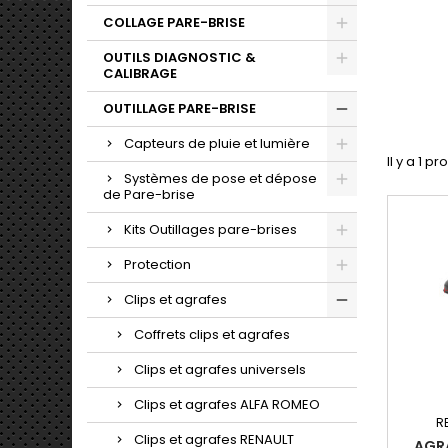
COLLAGE PARE-BRISE
OUTILS DIAGNOSTIC &
CALIBRAGE
OUTILLAGE PARE-BRISE
Capteurs de pluie et lumière
Il y a 1 pr
Systèmes de pose et dépose
de Pare-brise
Kits Outillages pare-brises
Protection
Clips et agrafes
Coffrets clips et agrafes
Clips et agrafes universels
Clips et agrafes ALFA ROMEO
R
Clips et agrafes RENAULT
AGRA