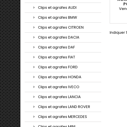
P
Clips et agrafes AUDI
Vend
Clips et agrafes BMW
Clips et agrafes CITROEN
Indiquer 1
Clips et agrafes DACIA
Clips et agrafes DAF
Clips et agrafes FIAT
Clips et agrafes FORD
Clips et agrafes HONDA
Clips et agrafes IVECO
Clips et agrafes LANCIA
Clips et agrafes LAND ROVER
Clips et agrafes MERCEDES
Clips et agrafes MINI