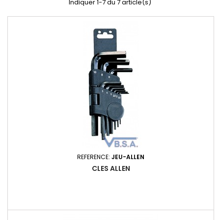
Indiquer 1-7 du 7 article(s)
REFERENCE:
JEU-ALLEN
CLES ALLEN