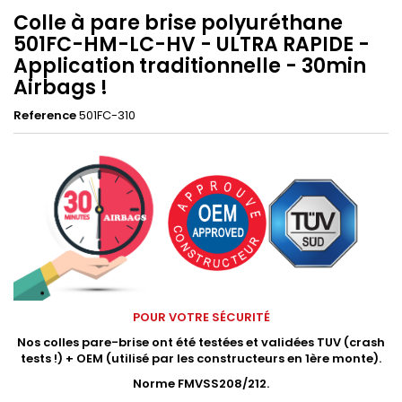
Colle à pare brise polyuréthane
501FC-HM-LC-HV - ULTRA RAPIDE -
Application traditionnelle - 30min
Airbags !
Reference
501FC-310
POUR VOTRE SÉCURITÉ
Nos colles pare-brise ont été testées et validées TUV (crash
tests !) +
OEM (utilisé par les constructeurs en 1ère monte).
Norme FMVSS208/212.