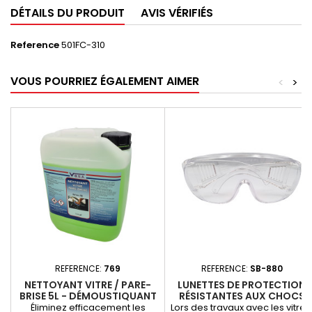
DÉTAILS DU PRODUIT
AVIS VÉRIFIÉS
Reference
501FC-310
VOUS POURRIEZ ÉGALEMENT AIMER
<
>
REFERENCE:
769
REFERENCE:
SB-880
NETTOYANT VITRE / PARE-
LUNETTES DE PROTECTION
BRISE 5L - DÉMOUSTIQUANT
RÉSISTANTES AUX CHOCS
-769
Éliminez efficacement les
Lors des travaux avec les vitres