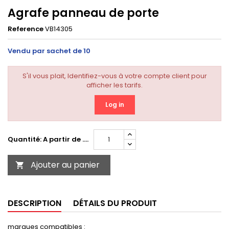
Agrafe panneau de porte
Reference
VB14305
Vendu par sachet de 10
S'il vous plait, Identifiez-vous à votre compte client pour
afficher les tarifs.
Log in
Quantité: A partir de ....
Ajouter au panier

DESCRIPTION
DÉTAILS DU PRODUIT
marques compatibles :