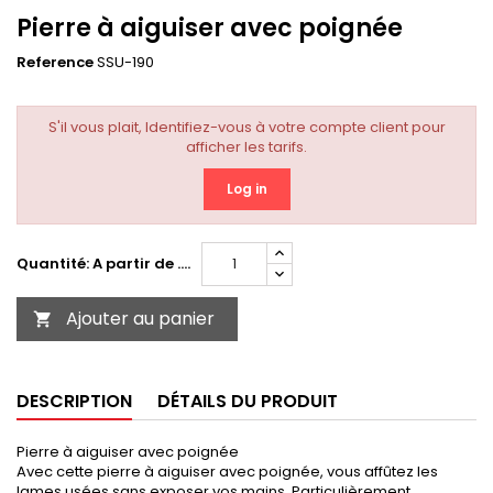
Pierre à aiguiser avec poignée
Reference
SSU-190
S'il vous plait, Identifiez-vous à votre compte client pour
afficher les tarifs.
Log in
Quantité: A partir de ....
Ajouter au panier

DESCRIPTION
DÉTAILS DU PRODUIT
Pierre à aiguiser avec poignée
Avec cette pierre à aiguiser avec poignée, vous affûtez les
lames usées sans exposer vos mains. Particulièrement