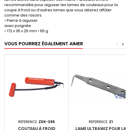
recommandée pour aiguiser les lames de couteaux pour la
coupe à froid ou d’autres lames que vous désirez affûter
comme des rasoirs.
• Pierre à aiguiser
avec poignée
• 172 x 35 x 25 mm • 65 g
VOUS POURRIEZ ÉGALEMENT AIMER
<
>
REFERENCE:
ZDK-395
REFERENCE:
Z1
COUTEAU À FROID
LAME ULTRAWIZ POUR LA