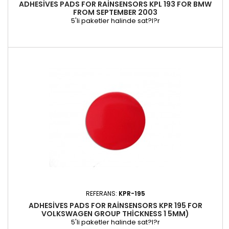
ADHESIVES PADS FOR RAINSENSORS KPL 193 FOR BMW
FROM SEPTEMBER 2003
5'li paketler halinde sat?l?r
REFERANS:
KPR-195
ADHESIVES PADS FOR RAINSENSORS KPR 195 FOR
VOLKSWAGEN GROUP THICKNESS 1 5MM)
5'li paketler halinde sat?l?r