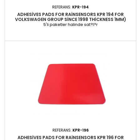
REFERANS:
KPR-194
ADHESIVES PADS FOR RAINSENSORS KPR 194 FOR
VOLKSWAGEN GROUP SINCE 1998 THICKNESS 1MM)
5'li paketler halinde sat?l?r
REFERANS:
KPR-196
ADHESIVES PADS FOR RAINSENSORS KPR 196 FOR