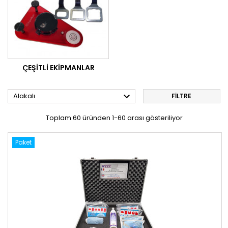
ÇEŞITLI EKIPMANLAR

Alakalı
FILTRE
Toplam 60 üründen 1-60 arası gösteriliyor
Paket