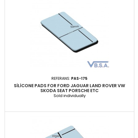
REFERANS:
PAS-175
SILICONE PADS FOR FORD JAGUAR LAND ROVER VW
SKODA SEAT PORSCHE ETC
Sold individually