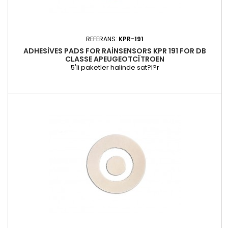
REFERANS:
KPR-191
ADHESIVES PADS FOR RAINSENSORS KPR 191 FOR DB
CLASSE APEUGEOTCÏTROEN
5'li paketler halinde sat?l?r