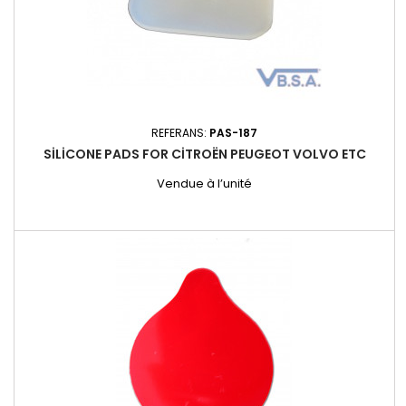
REFERANS:
PAS-187
SILICONE PADS FOR CITROËN PEUGEOT VOLVO ETC
Vendue à l’unité