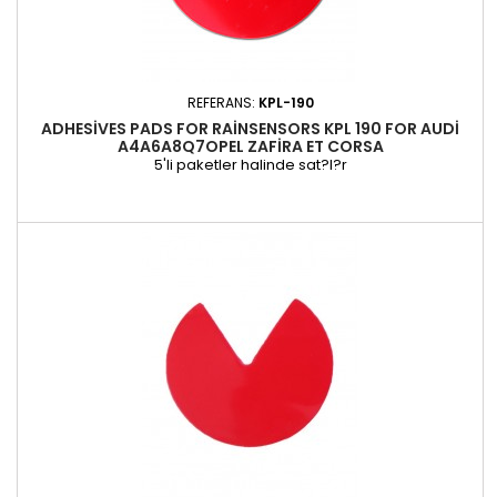
REFERANS:
KPL-190
ADHESIVES PADS FOR RAINSENSORS KPL 190 FOR AUDI
A4A6A8Q7OPEL ZAFIRA ET CORSA
5'li paketler halinde sat?l?r