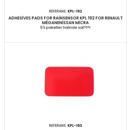
REFERANS:
KPL-192
ADHESIVES PADS FOR RAINSENSOR KPL 192 FOR RENAULT
MÉGANENISSAN MICRA
5'li paketler halinde sat?l?r
REFERANS:
KPL-193