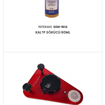
REFERANS:
DEM-REG
KAL?P SÖKÜCÜ 60ML