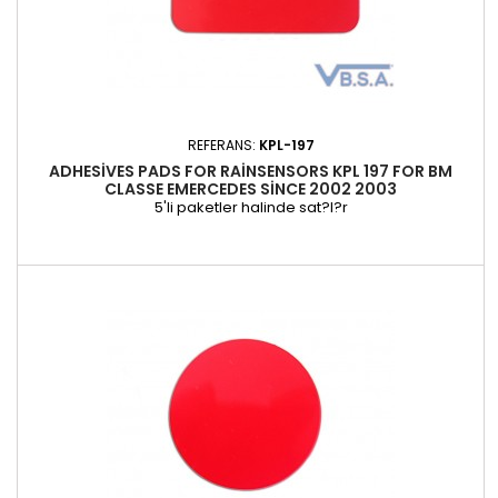
REFERANS:
KPL-197
ADHESIVES PADS FOR RAINSENSORS KPL 197 FOR BM
CLASSE EMERCEDES SINCE 2002 2003
5'li paketler halinde sat?l?r