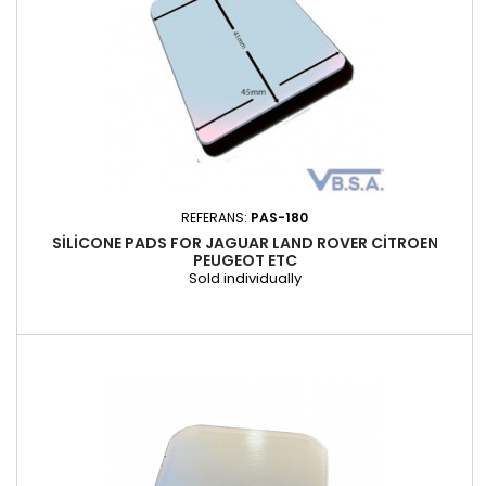
REFERANS:
PAS-180
SILICONE PADS FOR JAGUAR LAND ROVER CITROEN
PEUGEOT ETC
Sold individually