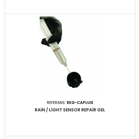
REFERANS:
REG-CAPLUIE
RAIN / LIGHT SENSOR REPAIR GEL