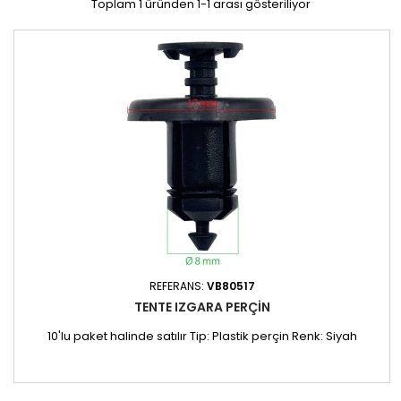
Toplam 1 üründen 1-1 arası gösteriliyor
REFERANS:
VB80517
TENTE IZGARA PERÇIN
10'lu paket halinde satılır Tip: Plastik perçin Renk: Siyah