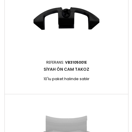
REFERANS:
VB3105001E
SIYAH ÖN CAM TAKOZ
10'lu paket halinde satılır