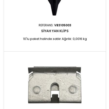
REFERANS:
VB3105003
SIYAH YAN KLIPS
10'lu paket halinde satılır Ağırlık: 0,0016 kg