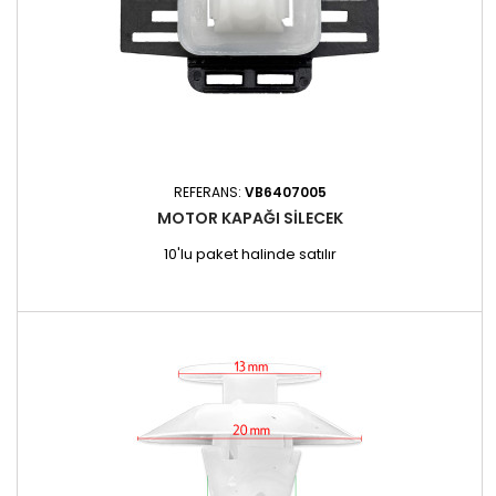
REFERANS:
VB6407005
MOTOR KAPAĞI SILECEK
10'lu paket halinde satılır