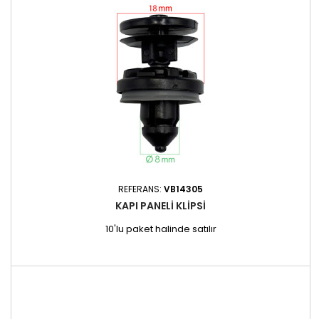
REFERANS:
VB14305
KAPI PANELI KLIPSI
10'lu paket halinde satılır