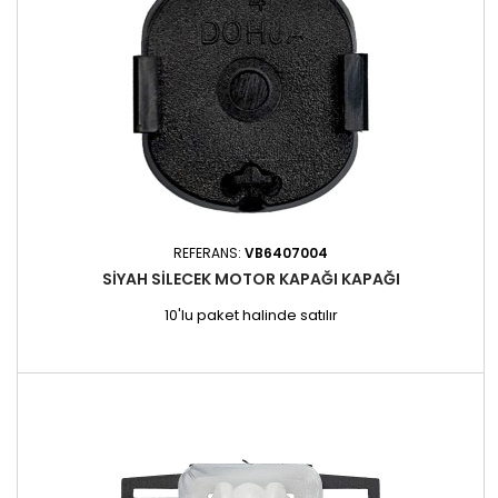
REFERANS:
VB6407004
SIYAH SILECEK MOTOR KAPAĞI KAPAĞI
10'lu paket halinde satılır