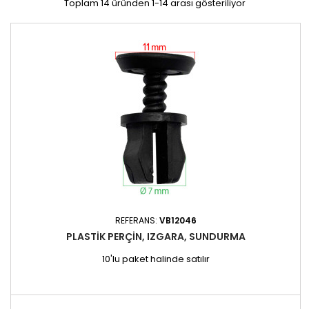
Toplam 14 üründen 1-14 arası gösteriliyor
REFERANS:
VB12046
PLASTIK PERÇIN, IZGARA, SUNDURMA
10'lu paket halinde satılır