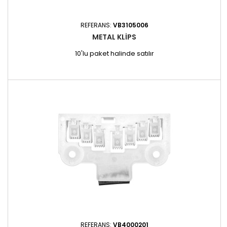
REFERANS:
VB3105006
METAL KLIPS
10'lu paket halinde satılır
REFERANS:
VB4000201