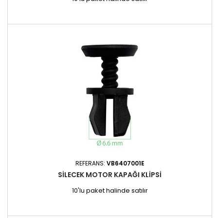
REFERANS:
VB6407001E
SILECEK MOTOR KAPAĞI KLIPSI
10'lu paket halinde satılır