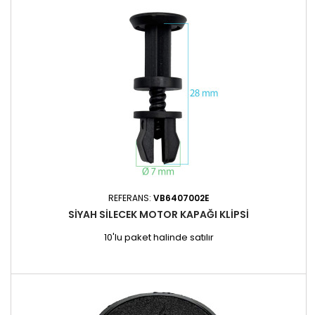
REFERANS:
VB6407002E
SIYAH SILECEK MOTOR KAPAĞI KLIPSI
10'lu paket halinde satılır