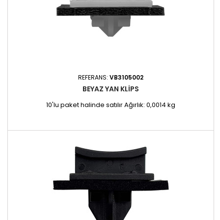
REFERANS:
VB3105002
BEYAZ YAN KLIPS
10'lu paket halinde satılır Ağırlık: 0,0014 kg