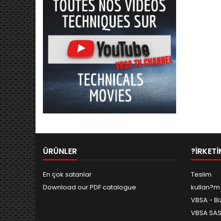
ÜRÜNLER
?IRKETI
En çok satanlar
Teslim
Download our PDF catalogue
kullan?m
VBSA - Bi
VBSA SAS 