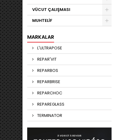
VÜCUT ÇALIŞMASI
MUHTELİF
MARKALAR
L'ULTRAPOSE
REPAR'VIT
REPARBOS
REPARBRISE
REPARCHOC
REPAREGLASS
TERMINATOR