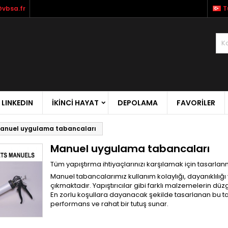
vbsa.fr
T
LINKEDIN
İKİNCİ HAYAT
DEPOLAMA
FAVORILER
anuel uygulama tabancaları
Manuel uygulama tabancaları
Tüm yapıştırma ihtiyaçlarınızı karşılamak için tasarl
Manuel tabancalarımız kullanım kolaylığı, dayanıklılığı 
çıkmaktadır. Yapıştırıcılar gibi farklı malzemelerin düz
En zorlu koşullara dayanacak şekilde tasarlanan bu tab
performans ve rahat bir tutuş sunar.