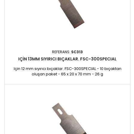
REFERANS:
SC313
IÇIN 13MM SIYIRICI BIÇAKLAR. FSC-300SPECIAL
Için 12 mm sıyırıcı bıçaklar. FSC-300SPECIAL - 10 bıçaktan
oluşan paket - 65 x 20 x 70 mm - 26 g