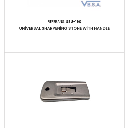
REFERANS:
SSU-190
UNIVERSAL SHARPENING STONE WITH HANDLE