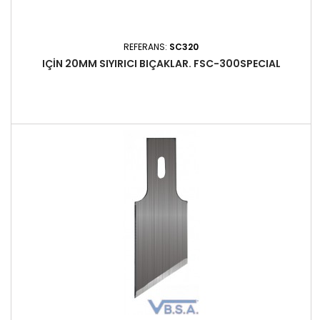
REFERANS:
SC320
IÇIN 20MM SIYIRICI BIÇAKLAR. FSC-300SPECIAL