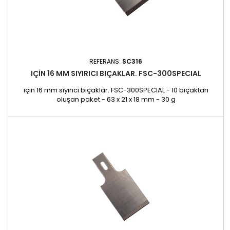
REFERANS:
SC316
IÇIN 16 MM SIYIRICI BIÇAKLAR. FSC-300SPECIAL
için 16 mm sıyırıcı bıçaklar. FSC-300SPECIAL - 10 bıçaktan
oluşan paket - 63 x 21 x 18 mm - 30 g