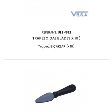
REFERANS:
ULB-582
TRAPEZOIDAL BLADES X 10 )
Trapez BIÇAKLAR (x 10)