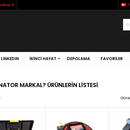
vbsa.fr
T
LINKEDIN
İKİNCİ HAYAT
DEPOLAMA
FAVORILER
NATOR MARKAL? ÜRÜNLERIN LISTESI
.
Göre