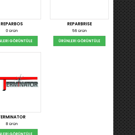
REPARBOS
REPARBRISE
0 ürün
56 ürün
LERI GÖRÜNTÜLE
ÜRÜNLERI GÖRÜNTÜLE
TERMINATOR
8 ürün
LERI GÖRÜNTÜLE