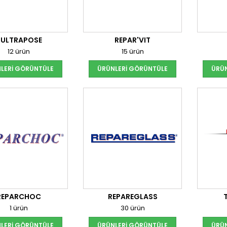
'ULTRAPOSE
REPAR'VIT
12 ürün
15 ürün
LERI GÖRÜNTÜLE
ÜRÜNLERI GÖRÜNTÜLE
ÜRÜN
REPARCHOC
REPAREGLASS
1 ürün
30 ürün
LERI GÖRÜNTÜLE
ÜRÜNLERI GÖRÜNTÜLE
ÜRÜN