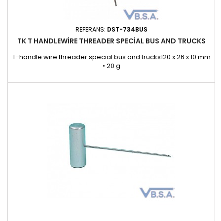
REFERANS:
DST-734BUS
TK T HANDLEWIRE THREADER SPECIAL BUS AND TRUCKS
T-handle wire threader special bus and trucks120 x 26 x 10 mm
• 20 g