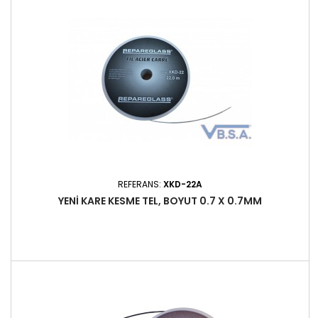
REFERANS:
XKD-22A
YENI KARE KESME TEL, BOYUT 0.7 X 0.7MM