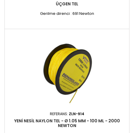
ÜÇGEN TEL
Gerilme direnci : 691 Newton
REFERANS:
ZLN-914
YENI NESIL NAYLON TEL - Ø 1.05 MM - 100 ML - 2000
NEWTON