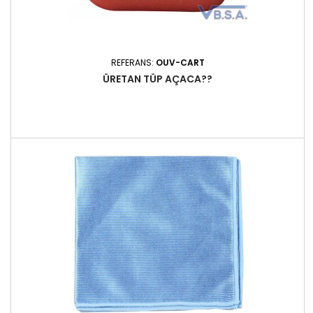
REFERANS:
OUV-CART
ÜRETAN TÜP AÇACA??