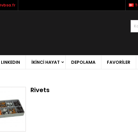
vbsa.fr
T
LINKEDIN
İKİNCİ HAYAT
DEPOLAMA
FAVORILER
Rivets