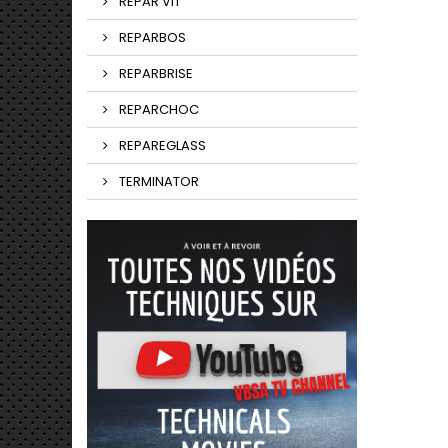
REPAR'VIT
REPARBOS
REPARBRISE
REPARCHOC
REPAREGLASS
TERMINATOR