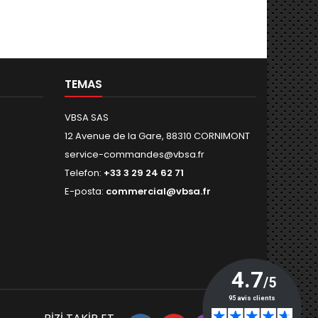
TEMAS
VBSA SAS
12 Avenue de la Gare, 88310 CORNIMONT
service-commandes@vbsa.fr
Telefon:
+33 3 29 24 62 71
E-posta:
commercial@vbsa.fr