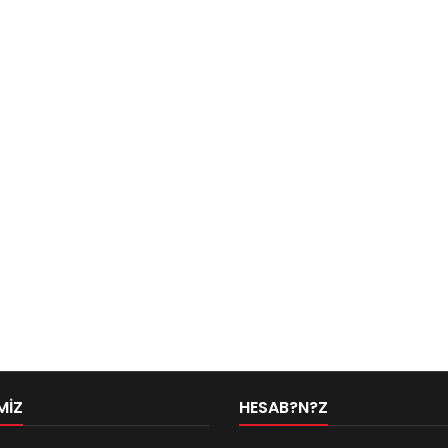
MIZ
HESAB?N?Z