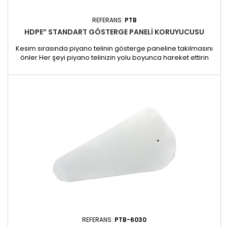
REFERANS:
PTB
HDPE” STANDART GÖSTERGE PANELI KORUYUCUSU
Kesim sırasında piyano telinin gösterge paneline takılmasını
önler Her şeyi piyano telinizin yolu boyunca hareket ettirin
REFERANS:
PTB-6030