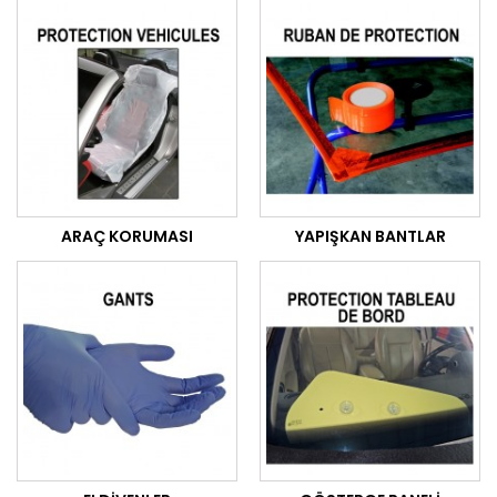
ARAÇ KORUMASI
YAPIŞKAN BANTLAR