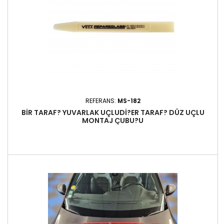
REFERANS:
MS-182
BIR TARAF? YUVARLAK UÇLUDI?ER TARAF? DÜZ UÇLU
MONTAJ ÇUBU?U