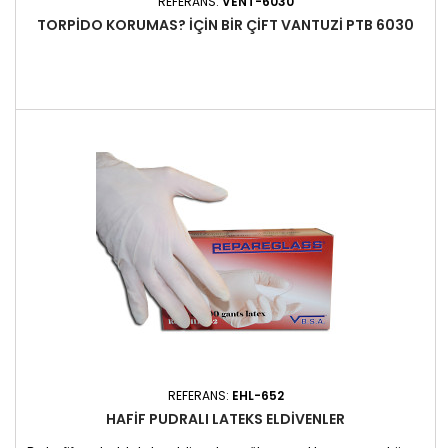
REFERANS:
VENT-6030
TORPIDO KORUMAS? IÇIN BIR ÇIFT VANTUZI PTB 6030
REFERANS:
EHL-652
HAFIF PUDRALI LATEKS ELDIVENLER