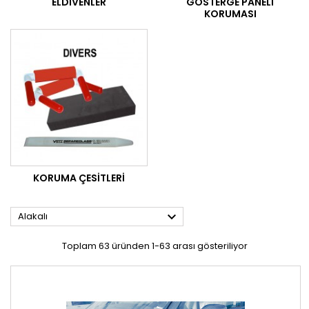
ELDIVENLER
GÖSTERGE PANELI
KORUMASI
KORUMA ÇESITLERI

Alakalı
Toplam 63 üründen 1-63 arası gösteriliyor