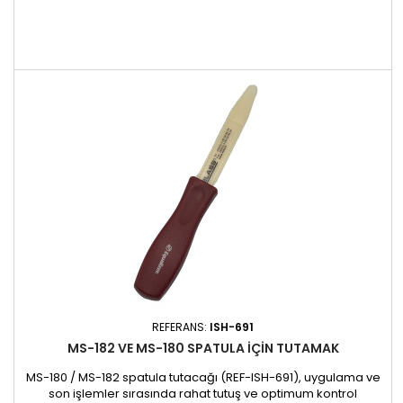
REFERANS:
ISH-691
MS-182 VE MS-180 SPATULA IÇIN TUTAMAK
MS-180 / MS-182 spatula tutacağı (REF-ISH-691), uygulama ve
son işlemler sırasında rahat tutuş ve optimum kontrol