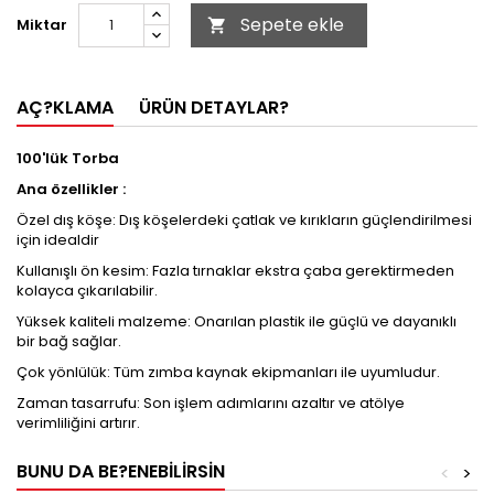
Sepete ekle
Miktar

AÇ?KLAMA
ÜRÜN DETAYLAR?
100'lük Torba
Ana özellikler :
Özel dış köşe: Dış köşelerdeki çatlak ve kırıkların güçlendirilmesi
için idealdir
Kullanışlı ön kesim: Fazla tırnaklar ekstra çaba gerektirmeden
kolayca çıkarılabilir.
Yüksek kaliteli malzeme: Onarılan plastik ile güçlü ve dayanıklı
bir bağ sağlar.
Çok yönlülük: Tüm zımba kaynak ekipmanları ile uyumludur.
Zaman tasarrufu: Son işlem adımlarını azaltır ve atölye
verimliliğini artırır.
BUNU DA BE?ENEBILIRSIN
<
>