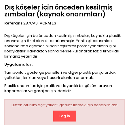
Dış köşeler için önceden kesilmiş
zımbalar (kaynak onarımları)
Referans
287CAS-AGRAFES
Dış köşeler için bu önceden kesilmiş zımbalar, kaynakla plastik
onarımı için özel olarak tasarlanmıştır. Yenilikçi tasarımları,
sonlandırma aşamasını basitleştirerek profesyonellerin işini
kolaylaştırır: kaynaktan sonra pense kullanarak fazla tırnakları
kırmanız yeterlidir.
Uygulamalar :
Tamponlar, gösterge panelleri ve diğer plastik parçalardaki
çatlakları, kırıkları veya hasarlı alanları onarmak.
Plastik onarımları için pratik ve dayanıklı bir çözüm arayan
kaportacılar ve garajlar için idealdir.
Lütfen oturum aç fiyatlar? görüntülemek için hesab?n?za
Log in