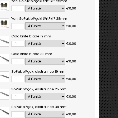
Yeni So?uk b?çakI t?rt?kl? 25mm
€0,00
Yeni So?uk b?çakI t?rt?kl? 38mm
€0,00
Cold knife blade 19 mm
€0,00
Cold knife blade 38 mm
€0,00
So?uk b?çak, ekstra ince 19 mm
€0,00
So?uk b?çak, ekstra ince 25 mm
€0,00
So?uk b?çak, ekstra ince 38 mm
€0,00