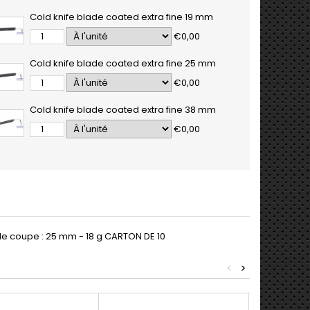
Cold knife blade coated extra fine 19 mm
€0,00
Cold knife blade coated extra fine 25 mm
€0,00
Cold knife blade coated extra fine 38 mm
€0,00
 de coupe : 25 mm - 18 g CARTON DE 10
<
>